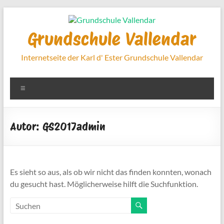
Zum
Inhalt
springen
Grundschule Vallendar
Internetseite der Karl d' Ester Grundschule Vallendar
Menü
Autor:
GS2017admin
Es sieht so aus, als ob wir nicht das finden konnten, wonach
du gesucht hast. Möglicherweise hilft die Suchfunktion.