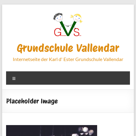
Zum
Inhalt
springen
Grundschule Vallendar
Internetseite der Karl d' Ester Grundschule Vallendar
Menü
Placeholder Image