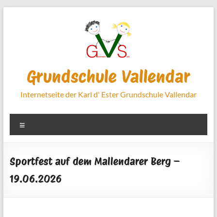
Zum
Inhalt
springen
Grundschule Vallendar
Internetseite der Karl d' Ester Grundschule Vallendar
Menü
Sportfest auf dem Mallendarer Berg –
19.06.2026