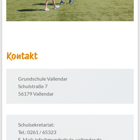
Kontakt
Grundschule Vallendar
Schulstraße 7
56179 Vallendar
Schulsekretariat:
Tel.: 0261 / 65323
E-Mail: info@grundschule-vallendar.de