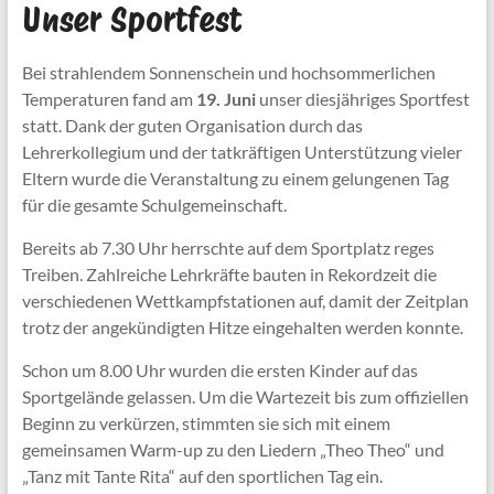
Unser Sportfest
Bei strahlendem Sonnenschein und hochsommerlichen
Temperaturen fand am
19. Juni
unser diesjähriges Sportfest
statt. Dank der guten Organisation durch das
Lehrerkollegium und der tatkräftigen Unterstützung vieler
Eltern wurde die Veranstaltung zu einem gelungenen Tag
für die gesamte Schulgemeinschaft.
Bereits ab 7.30 Uhr herrschte auf dem Sportplatz reges
Treiben. Zahlreiche Lehrkräfte bauten in Rekordzeit die
verschiedenen Wettkampfstationen auf, damit der Zeitplan
trotz der angekündigten Hitze eingehalten werden konnte.
Schon um 8.00 Uhr wurden die ersten Kinder auf das
Sportgelände gelassen. Um die Wartezeit bis zum offiziellen
Beginn zu verkürzen, stimmten sie sich mit einem
gemeinsamen Warm-up zu den Liedern „Theo Theo“ und
„Tanz mit Tante Rita“ auf den sportlichen Tag ein.