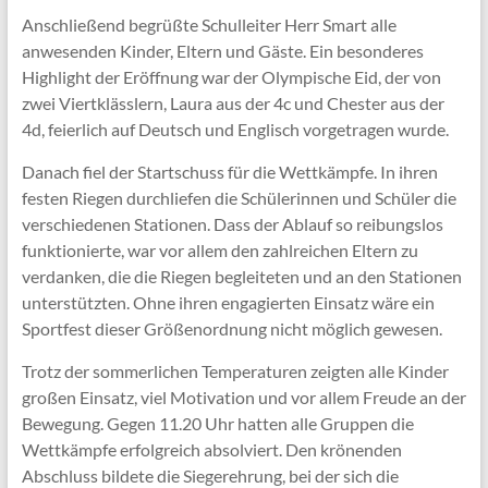
Anschließend begrüßte Schulleiter Herr Smart alle
anwesenden Kinder, Eltern und Gäste. Ein besonderes
Highlight der Eröffnung war der Olympische Eid, der von
zwei Viertklässlern, Laura aus der 4c und Chester aus der
4d, feierlich auf Deutsch und Englisch vorgetragen wurde.
Danach fiel der Startschuss für die Wettkämpfe. In ihren
festen Riegen durchliefen die Schülerinnen und Schüler die
verschiedenen Stationen. Dass der Ablauf so reibungslos
funktionierte, war vor allem den zahlreichen Eltern zu
verdanken, die die Riegen begleiteten und an den Stationen
unterstützten. Ohne ihren engagierten Einsatz wäre ein
Sportfest dieser Größenordnung nicht möglich gewesen.
Trotz der sommerlichen Temperaturen zeigten alle Kinder
großen Einsatz, viel Motivation und vor allem Freude an der
Bewegung. Gegen 11.20 Uhr hatten alle Gruppen die
Wettkämpfe erfolgreich absolviert. Den krönenden
Abschluss bildete die Siegerehrung, bei der sich die