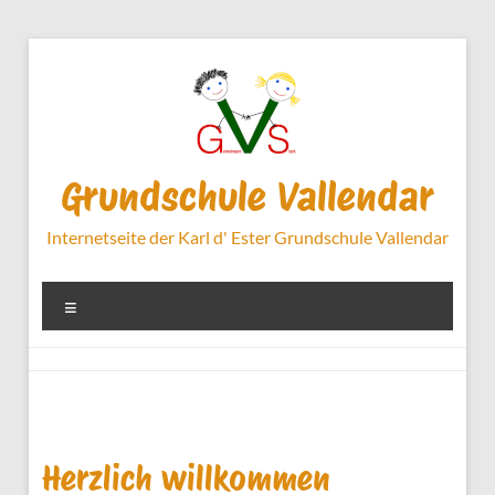
Zum
Inhalt
springen
Grundschule Vallendar
Internetseite der Karl d' Ester Grundschule Vallendar
Menü
Herzlich willkommen