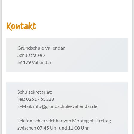
Kontakt
Grundschule Vallendar
Schulstraße 7
56179 Vallendar
Schulsekretariat:
Tel.: 0261 / 65323
E-Mail: info@grundschule-vallendar.de
Telefonisch erreichbar von Montag bis Freitag
zwischen 07:45 Uhr und 11:00 Uhr