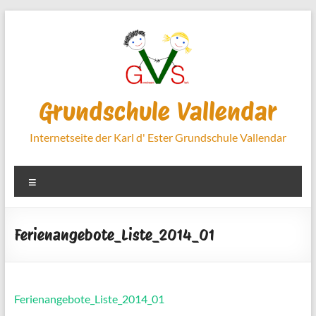
Zum
Inhalt
springen
Grundschule Vallendar
Internetseite der Karl d' Ester Grundschule Vallendar
Menü
Ferienangebote_Liste_2014_01
Ferienangebote_Liste_2014_01