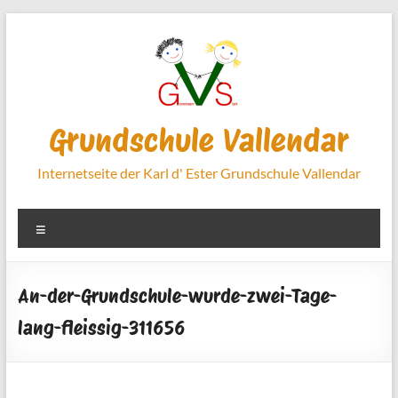
Zum
Inhalt
springen
Grundschule Vallendar
Internetseite der Karl d' Ester Grundschule Vallendar
Menü
An-der-Grundschule-wurde-zwei-Tage-
lang-fleissig-311656