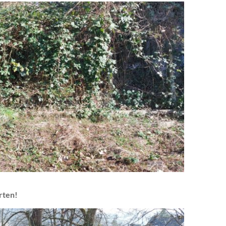
rten!