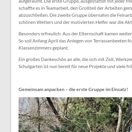
aufgeräumt. Die erste Gruppe, ausgestattet mit jeder M
schaffte es in Teamarbeit, den Großteil der Arbeiten 
abzuschließen. Die zweite Gruppe übernahm die Feinarb
schönen Wetters und der motivierten Helfer war die Aktio
Besonders erfreulich: Aus der Elternschaft kamen weitere
So soll Anfang April das Anlegen von Terrassenbeeten fol
Klassenzimmers geplant.
Ein großes Dankeschön an alle, die sich mit Zeit, Werk
Schulgarten ist nun bereit für neue Projekte und viele f
Gemeinsam anpacken – die erste Gruppe im Einsatz!