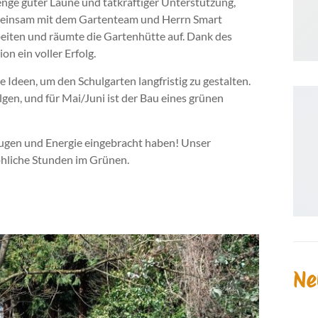
enge guter Laune und tatkräftiger Unterstützung,
gemeinsam mit dem Gartenteam und Herrn Smart
eiten und räumte die Gartenhütte auf. Dank des
n ein voller Erfolg.
 Ideen, um den Schulgarten langfristig zu gestalten.
gen, und für Mai/Juni ist der Bau eines grünen
zeugen und Energie eingebracht haben! Unser
röhliche Stunden im Grünen.
Ne