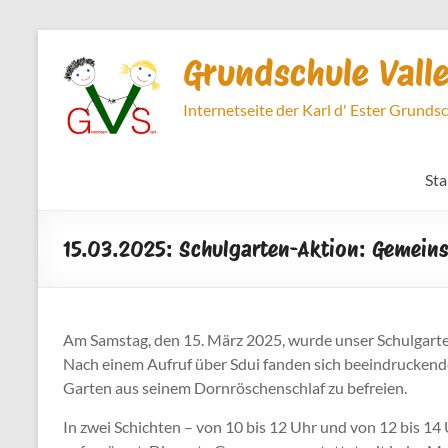
Zum
Inhalt
Grundschule Vall
springen
Internetseite der Karl d' Ester Grunds
Sta
15.03.2025: Schulgarten-Aktion: Gemei
Am Samstag, den 15. März 2025, wurde unser Schulgarte
Nach einem Aufruf über Sdui fanden sich beeindruckend
Garten aus seinem Dornröschenschlaf zu befreien.
In zwei Schichten – von 10 bis 12 Uhr und von 12 bis 14