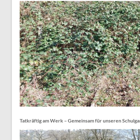
Tatkräftig am Werk – Gemeinsam für unseren Schulga