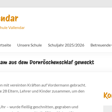
endar
chule Vallendar
rtseite
Unsere Schule
Schuljahr 2025/2026
Betreuende
nsam aus dem Dornröschenschlaf geweckt
n mit vereinten Kräften auf Vordermann gebracht.
e 28 Eltern, Lehrer und Kinder zusammen, um den
Ko
 Uhr – wurde fleißig geschnitten, gegraben und