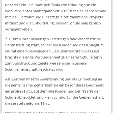
unserer Schule nimmt sich Tania von Minding nun ein
wohlverdientes Sabbatjahr. Seit 2015 hat sie unsere Schule
mit viel Herzblut und Einsatz geleitet, zahlreiche Projekte
initiiert und die Entwicklung unserer Schule maßgeblich
vorangetrieben.
Zu Ehren ihrer bisherigen Leistungen fand eine festliche
Veranstaltung statt, bei der die Kinder und das Kollegium
sie mit einem bewegenden Lied überraschten. Das Lied
brachte die enge Verbundenheit zu unserer Schulleiterin
zum Ausdruck und zeigte, wie sehr sie in unserer
Schulgemeinschaft geschätzt wird.
Als Zeichen unserer Anerkennung und als Erinnerung an
die gemeinsame Zeit erhielt sie ein besonderes Geschenk:
ein großes Foto, auf dem alle Kinder und Lehrkräfte der
Schule abgebildet sind – ein Symbol für die Gemeinschaft,
die sie stets gefördert hat.
Wir danken ihr von Herzen für alles, was sie für unsere