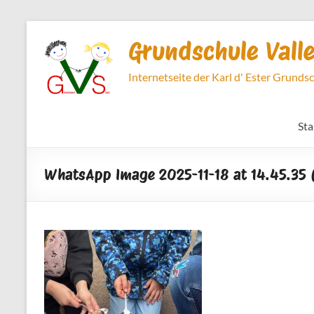
Zum
Inhalt
Grundschule Vall
springen
Internetseite der Karl d' Ester Grunds
Sta
WhatsApp Image 2025-11-18 at 14.45.35 