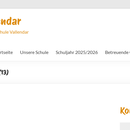
endar
chule Vallendar
rtseite
Unsere Schule
Schuljahr 2025/2026
Betreuende
(13)
Ko