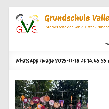
Zum
Inhalt
Grundschule Vall
springen
Internetseite der Karl d' Ester Grunds
Sta
WhatsApp Image 2025-11-18 at 14.45.35 