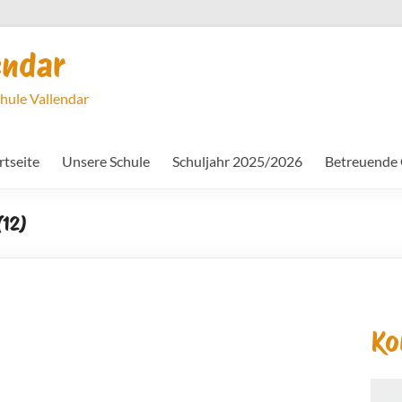
endar
chule Vallendar
rtseite
Unsere Schule
Schuljahr 2025/2026
Betreuende
(12)
Ko