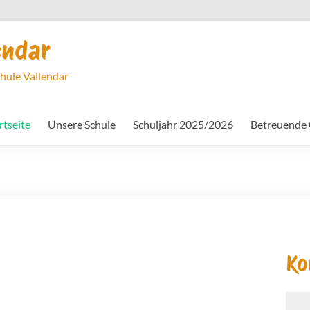
endar
chule Vallendar
rtseite
Unsere Schule
Schuljahr 2025/2026
Betreuende
Ko