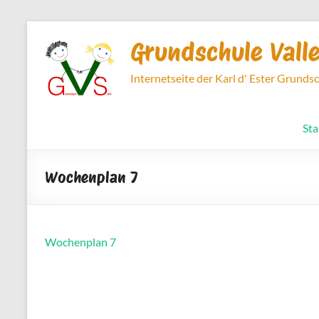
Zum
Inhalt
Grundschule Vall
springen
Internetseite der Karl d' Ester Grunds
Sta
Wochenplan 7
Wochenplan 7