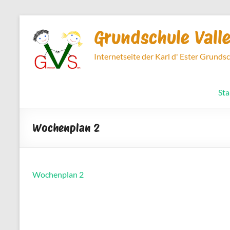
Zum
Inhalt
Grundschule Vall
springen
Internetseite der Karl d' Ester Grunds
Sta
Wochenplan 2
Wochenplan 2