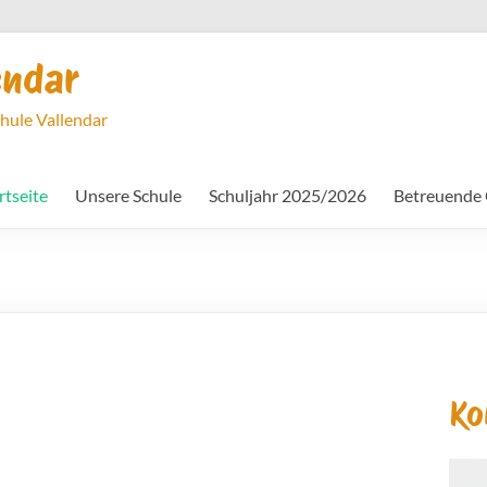
endar
chule Vallendar
rtseite
Unsere Schule
Schuljahr 2025/2026
Betreuende
Ko