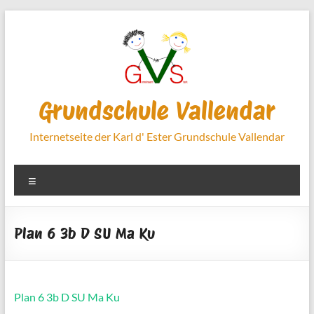
Zum
Inhalt
springen
Grundschule Vallendar
Internetseite der Karl d' Ester Grundschule Vallendar
Menü
Plan 6 3b D SU Ma Ku
Plan 6 3b D SU Ma Ku