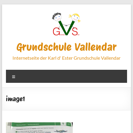
Zum
Inhalt
springen
Grundschule Vallendar
Internetseite der Karl d' Ester Grundschule Vallendar
Menü
image1