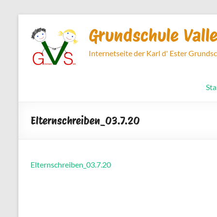
Zum
Inhalt
Grundschule Vall
springen
Internetseite der Karl d' Ester Grunds
Sta
Elternschreiben_03.7.20
Elternschreiben_03.7.20