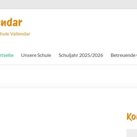
endar
chule Vallendar
rtseite
Unsere Schule
Schuljahr 2025/2026
Betreuende
Ko