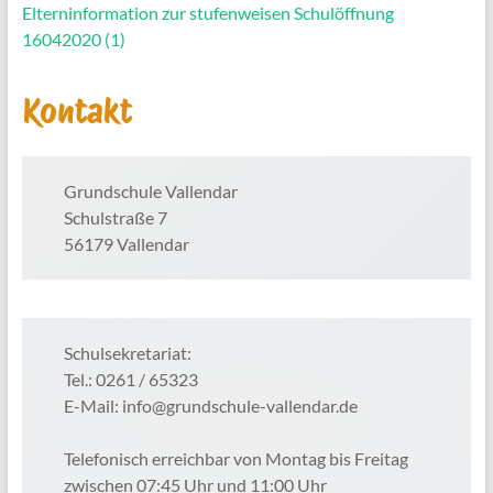
Elterninformation zur stufenweisen Schulöffnung
16042020 (1)
Kontakt
Grundschule Vallendar
Schulstraße 7
56179 Vallendar
Schulsekretariat:
Tel.: 0261 / 65323
E-Mail: info@grundschule-vallendar.de
Telefonisch erreichbar von Montag bis Freitag
zwischen 07:45 Uhr und 11:00 Uhr