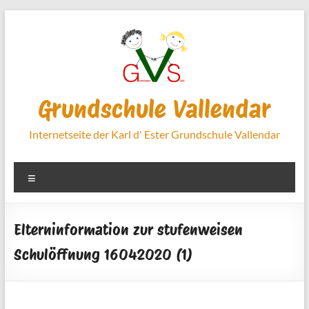
Zum
Inhalt
springen
Grundschule Vallendar
Internetseite der Karl d' Ester Grundschule Vallendar
Menü
Elterninformation zur stufenweisen
Schulöffnung 16042020 (1)