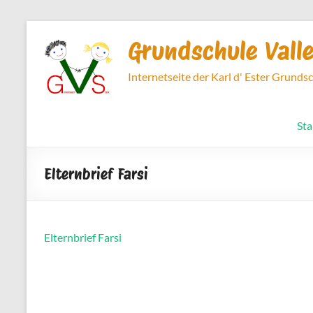
Zum
Inhalt
Grundschule Vall
springen
Internetseite der Karl d' Ester Grunds
Sta
Elternbrief Farsi
Elternbrief Farsi