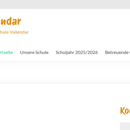
endar
chule Vallendar
rtseite
Unsere Schule
Schuljahr 2025/2026
Betreuende
Ko