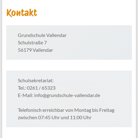
Kontakt
Grundschule Vallendar
Schulstraße 7
56179 Vallendar
Schulsekretariat:
Tel.: 0261 / 65323
E-Mail: info@grundschule-vallendar.de
Telefonisch erreichbar von Montag bis Freitag
zwischen 07:45 Uhr und 11:00 Uhr