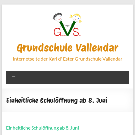
Zum
Inhalt
springen
Grundschule Vallendar
Internetseite der Karl d' Ester Grundschule Vallendar
Menü
Einheitliche Schulöffnung ab 8. Juni
Einheitliche Schulöffnung ab 8. Juni