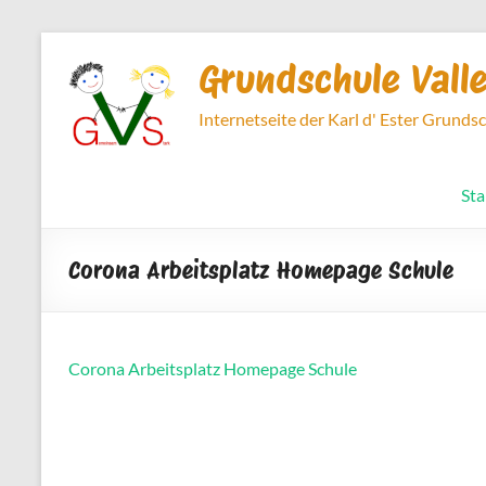
Zum
Inhalt
Grundschule Vall
springen
Internetseite der Karl d' Ester Grunds
Sta
Corona Arbeitsplatz Homepage Schule
Corona Arbeitsplatz Homepage Schule