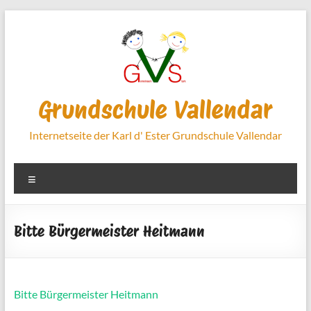
Zum
Inhalt
springen
Grundschule Vallendar
Internetseite der Karl d' Ester Grundschule Vallendar
Menü
Bitte Bürgermeister Heitmann
Bitte Bürgermeister Heitmann