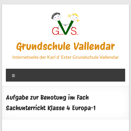
Zum
Inhalt
springen
Grundschule Vallendar
Internetseite der Karl d' Ester Grundschule Vallendar
Menü
Aufgabe zur Benotung im Fach
Sachunterricht Klasse 4 Europa-1