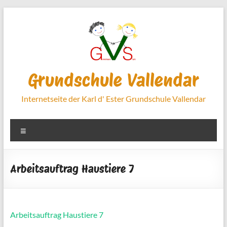
Zum
Inhalt
springen
Grundschule Vallendar
Internetseite der Karl d' Ester Grundschule Vallendar
Menü
Arbeitsauftrag Haustiere 7
Arbeitsauftrag Haustiere 7