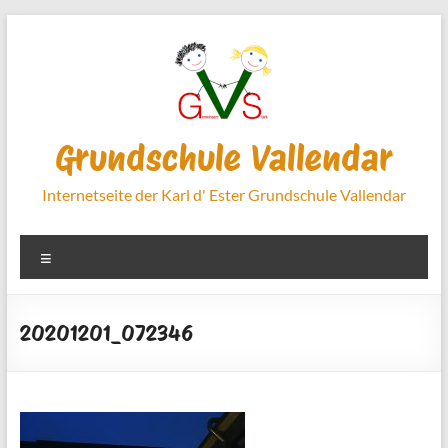
Zum
Inhalt
springen
Grundschule Vallendar
Internetseite der Karl d' Ester Grundschule Vallendar
Menü
20201201_072346