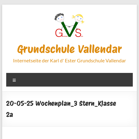
Zum
Inhalt
springen
Grundschule Vallendar
Internetseite der Karl d' Ester Grundschule Vallendar
Menü
20-05-25 Wochenplan_3 Stern_Klasse
2a