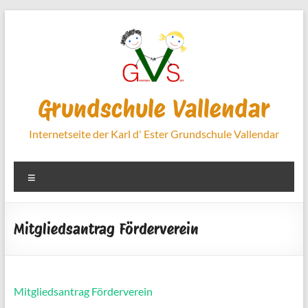
Zum
Inhalt
springen
Grundschule Vallendar
Internetseite der Karl d' Ester Grundschule Vallendar
Menü
Mitgliedsantrag Förderverein
Mitgliedsantrag Förderverein