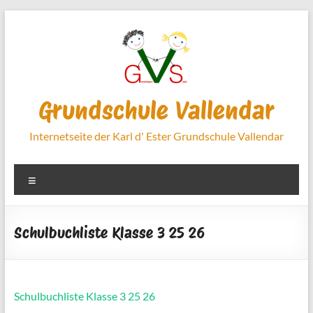
Zum
Inhalt
springen
Grundschule Vallendar
Internetseite der Karl d' Ester Grundschule Vallendar
Menü
Schulbuchliste Klasse 3 25 26
Schulbuchliste Klasse 3 25 26