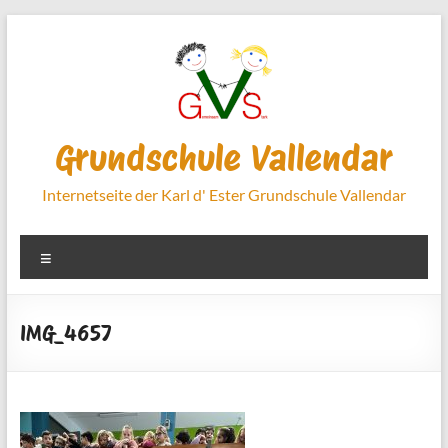
Zum
Inhalt
springen
Grundschule Vallendar
Internetseite der Karl d' Ester Grundschule Vallendar
Menü
IMG_4657