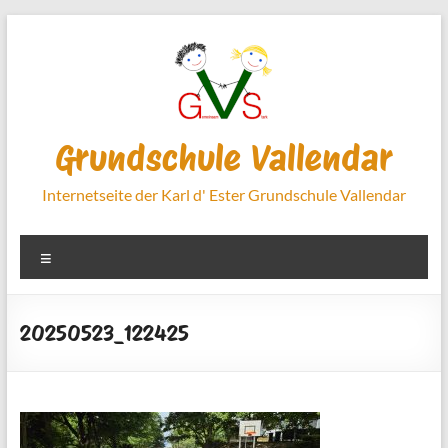
Zum
Inhalt
springen
Grundschule Vallendar
Internetseite der Karl d' Ester Grundschule Vallendar
Menü
20250523_122425