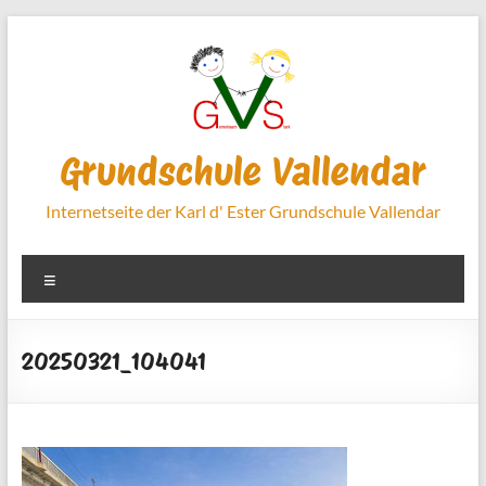
Zum
Inhalt
springen
Grundschule Vallendar
Internetseite der Karl d' Ester Grundschule Vallendar
Menü
20250321_104041