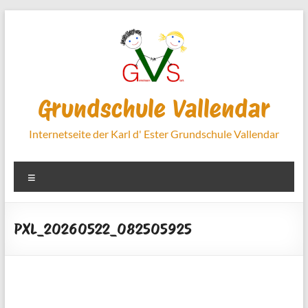
Zum
Inhalt
springen
Grundschule Vallendar
Internetseite der Karl d' Ester Grundschule Vallendar
Menü
PXL_20260522_082505925