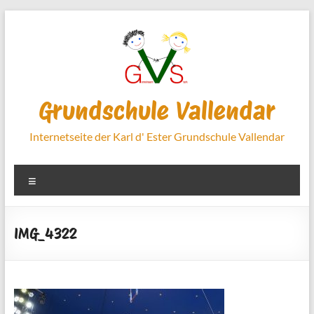
Zum
Inhalt
springen
Grundschule Vallendar
Internetseite der Karl d' Ester Grundschule Vallendar
Menü
IMG_4322