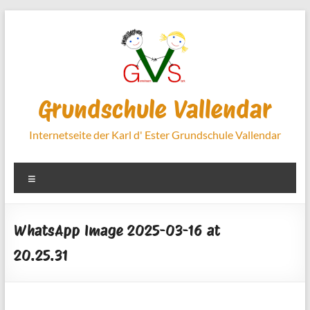
Zum
Inhalt
springen
Grundschule Vallendar
Internetseite der Karl d' Ester Grundschule Vallendar
Menü
WhatsApp Image 2025-03-16 at
20.25.31