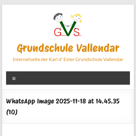
Zum
Inhalt
springen
Grundschule Vallendar
Internetseite der Karl d' Ester Grundschule Vallendar
Menü
WhatsApp Image 2025-11-18 at 14.45.35
(10)