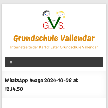
Zum
Inhalt
springen
Grundschule Vallendar
Internetseite der Karl d' Ester Grundschule Vallendar
Menü
WhatsApp Image 2024-10-08 at
12.14.50