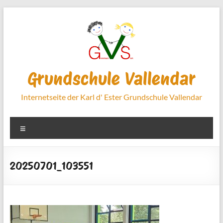
Zum
Inhalt
springen
Grundschule Vallendar
Internetseite der Karl d' Ester Grundschule Vallendar
Menü
20250701_103551