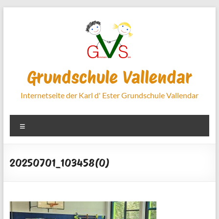
Zum
Inhalt
springen
Grundschule Vallendar
Internetseite der Karl d' Ester Grundschule Vallendar
Menü
20250701_103458(0)