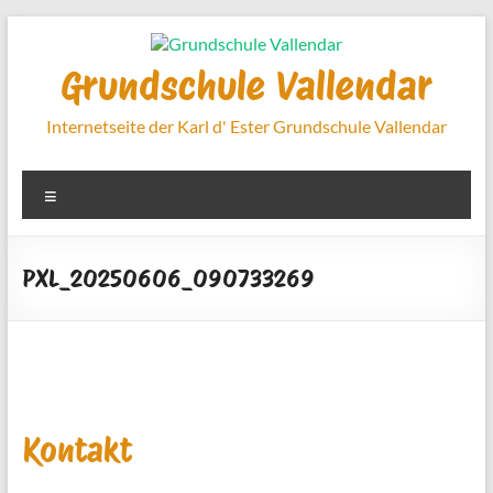
Zum
Inhalt
springen
Grundschule Vallendar
Internetseite der Karl d' Ester Grundschule Vallendar
Menü
PXL_20250606_090733269
Kontakt